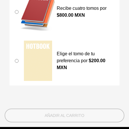
Recibe cuatro tomos por
$800.00 MXN
Elige el tomo de tu
preferencia por
$200.00
MXN
AÑADIR AL CARRITO