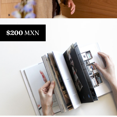
$200
MXN